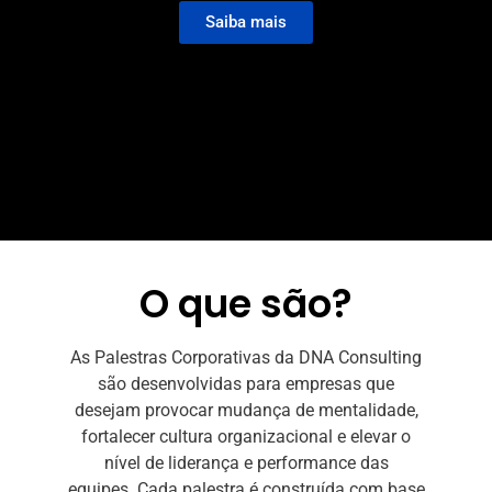
Saiba mais
O que são?
As Palestras Corporativas da DNA Consulting
são desenvolvidas para empresas que
desejam provocar mudança de mentalidade,
fortalecer cultura organizacional e elevar o
nível de liderança e performance das
equipes.
Cada palestra é construída com base