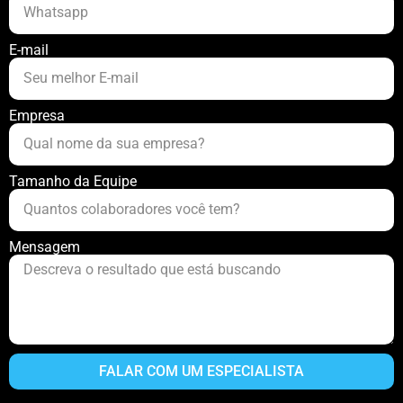
E-mail
Empresa
Tamanho da Equipe
Mensagem
FALAR COM UM ESPECIALISTA