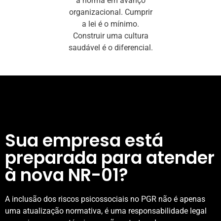
a norma em avanço
organizacional. Cumprir
a lei é o mínimo.
Construir uma cultura
saudável é o diferencial.
Sua empresa está
preparada para atender
à nova NR-01?
A inclusão dos riscos psicossociais no PGR não é apenas
uma atualização normativa, é uma responsabilidade legal