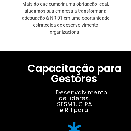
Mais do que cumprir uma obrigação legal,
ajudamos sua empresa a transformar a
adequação à NR-01 em uma oportunidade
estratégica de desenvolvimento
organizacional.
Capacitação para
Gestores
Desenvolvimento
de líderes,
SESMT, CIPA
e RH para: