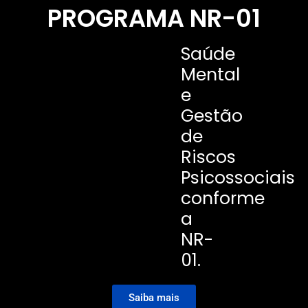
PROGRAMA NR-01
Saúde
Mental
e
Gestão
de
Riscos
Psicossociais
conforme
a
NR-
01.
Saiba mais